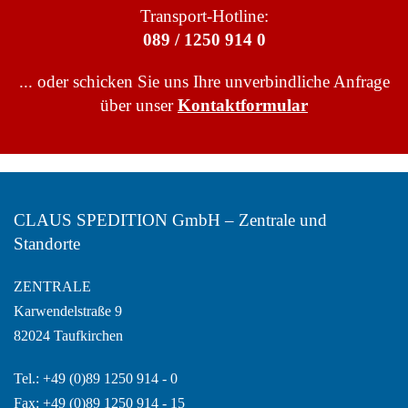
Transport-Hotline:
089 / 1250 914 0
... oder schicken Sie uns Ihre unverbindliche Anfrage
über unser
Kontaktformular
CLAUS SPEDITION GmbH – Zentrale und
Standorte
ZENTRALE
Karwendelstraße 9
82024 Taufkirchen
Tel.: +49 (0)89 1250 914 - 0
Fax: +49 (0)89 1250 914 - 15