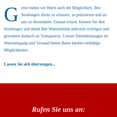
G
erne bieten wir Ihnen auch die Möglichkeit, Ihre
Sendungen direkt zu erfassen, zu präzisieren und an
uns zu übermitteln. Einmal erfasst, können Sie Ihre
Sendungen und damit Ihre Warenströme jederzeit verfolgen und
gewinnen dadurch an Transparenz. Unsere Dienstleistungen im
Wareneingang und Versand bieten Ihnen hierbei vielfältige
Möglichkeiten.
Lassen Sie sich überzeugen...
Rufen Sie uns an: