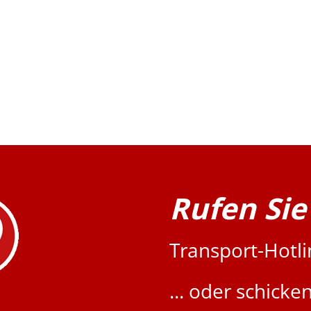
Rufen Sie
Transport-Hotl
... oder schicke