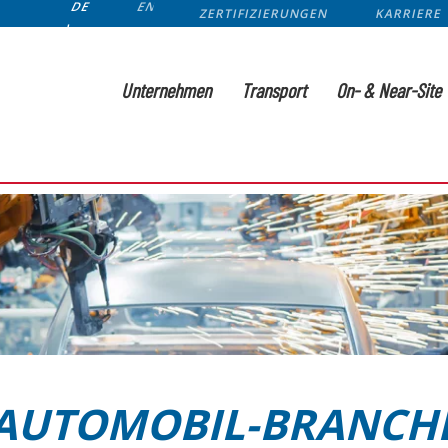
DE
EN
ZERTIFIZIERUNGEN
KARRIERE
Unternehmen
Transport
On- & Near-Site
AUTOMOBIL-BRANCH