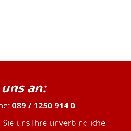
 uns an:
ine:
089 / 1250 914 0
n Sie uns Ihre unverbindliche