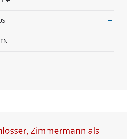
AUS
NEN
chlosser, Zimmermann als