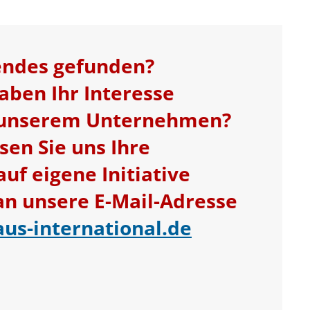
endes gefunden?
aben Ihr Interesse
 unserem Unternehmen?
sen Sie uns Ihre
f eigene Initiative
 unsere E-Mail-Adresse
aus-international.de