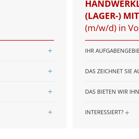
HANDWERKL
(LAGER-) MI
(m/w/d) in Vol
IHR AUFGABENGEBI
DAS ZEICHNET SIE 
DAS BIETEN WIR IH
INTERESSIERT?