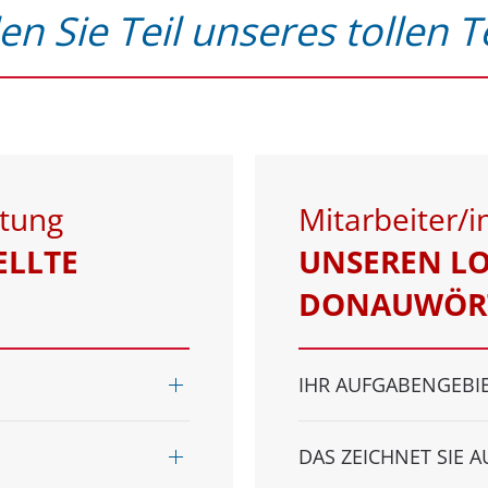
n Sie Teil unseres tollen 
ltung
Mitarbeiter/i
ELLTE
UNSEREN LO
DONAUWÖR
IHR AUFGABENGEBI
DAS ZEICHNET SIE 