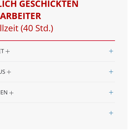
ICH GESCHICKTEN
TARBEITER
lzeit (40 Std.)
ET
AUS
NEN