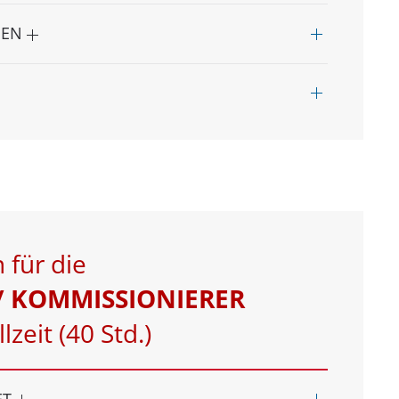
NEN
 für die
/ KOMMISSIONIERER
lzeit (40 Std.)
ET