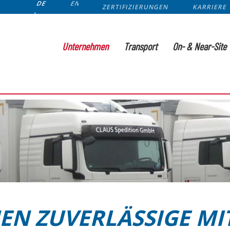
DE
EN
ZERTIFIZIERUNGEN
KARRIERE
Unternehmen
Transport
On- & Near-Site
EN ZUVERLÄSSIGE MI