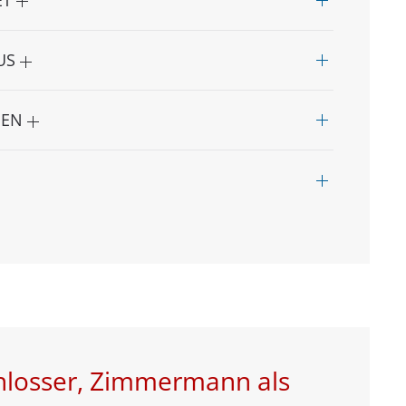
AUS
NEN
chlosser, Zimmermann als