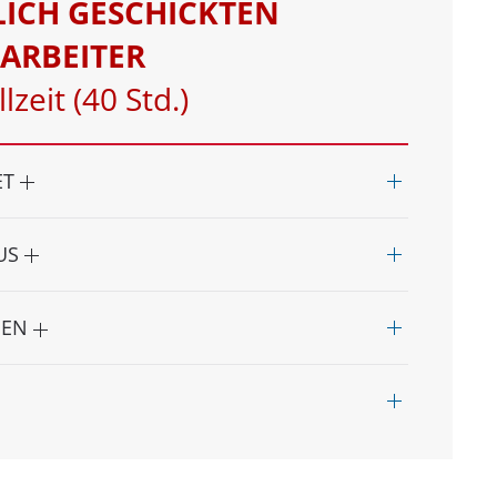
ICH GESCHICKTEN
TARBEITER
lzeit (40 Std.)
ET
AUS
NEN