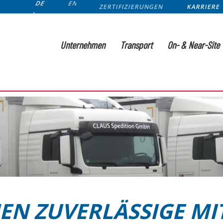
DE
EN
ZERTIFIZIERUNGEN
KARRIERE
Unternehmen
Transport
On- & Near-Site
EN ZUVERLÄSSIGE MI