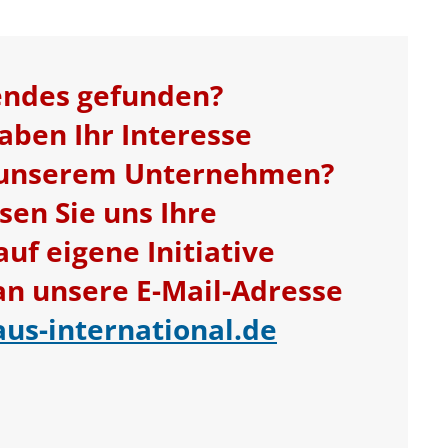
endes gefunden?
aben Ihr Interesse
 unserem Unternehmen?
sen Sie uns Ihre
f eigene Initiative
 unsere E-Mail-Adresse
aus-international.de