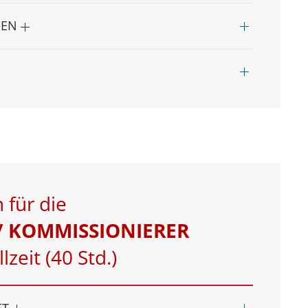
NEN
 für die
/ KOMMISSIONIERER
lzeit (40 Std.)
ET