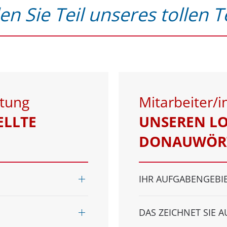
n Sie Teil unseres tollen 
ltung
Mitarbeiter/i
ELLTE
UNSEREN LO
DONAUWÖR
IHR AUFGABENGEBI
DAS ZEICHNET SIE 