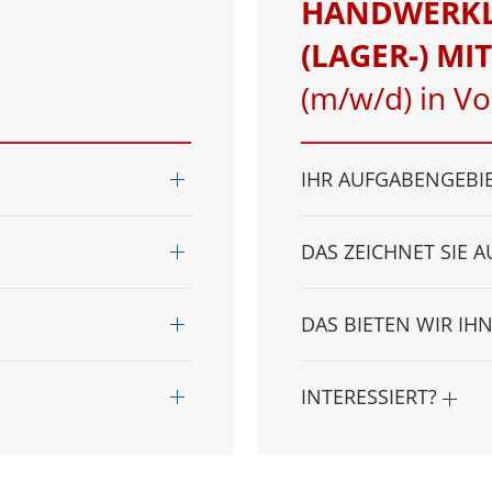
HANDWERKL
(LAGER-) MI
(m/w/d) in Vol
IHR AUFGABENGEBI
DAS ZEICHNET SIE 
DAS BIETEN WIR IH
INTERESSIERT?