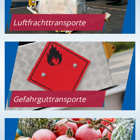
Luftfrachttransporte
Gefahrguttransporte