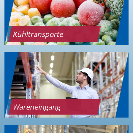
Kühltransporte
Wareneingang