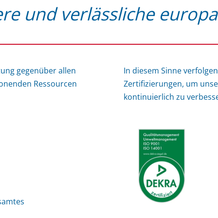
ere und verlässliche europa
tung gegenüber allen
In diesem Sinne verfolgen
chonenden Ressourcen
Zertifizierungen, um unse
kontinuierlich zu verbess
esamtes