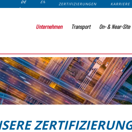
DE
EN
ZERTIFIZIERUNGEN
KARRIERE
Unternehmen
Transport
On- & Near-Site
SERE ZERTIFIZIERUN