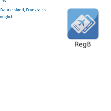
sens
 Deutschland, Frankreich
 möglich