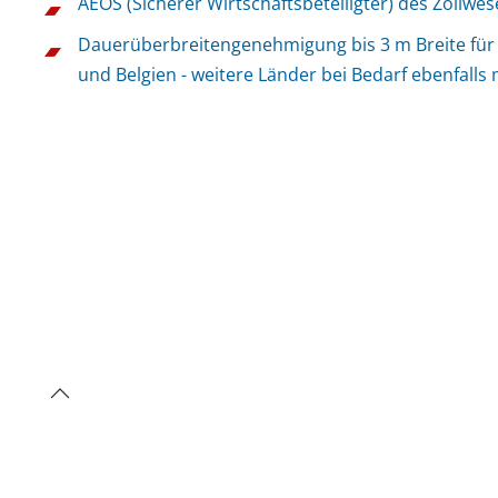
AEOS (Sicherer Wirtschaftsbeteiligter) des Zollwe
Dauerüberbreitengenehmigung bis 3 m Breite für
und Belgien - weitere Länder bei Bedarf ebenfalls