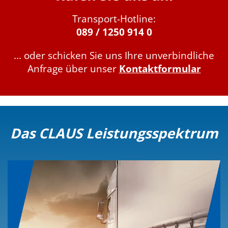
Transport-Hotline:
089 / 1250 914 0
... oder schicken Sie uns Ihre unverbindliche
Anfrage über unser
Kontaktformular
Das CLAUS Leistungsspektrum