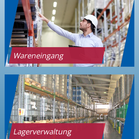
Wareneingang
Lagerverwaltung