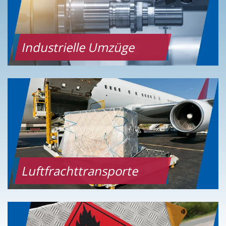
Industrielle Umzüge
Luftfrachttransporte