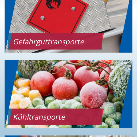
Gefahrguttransporte
Kühltransporte