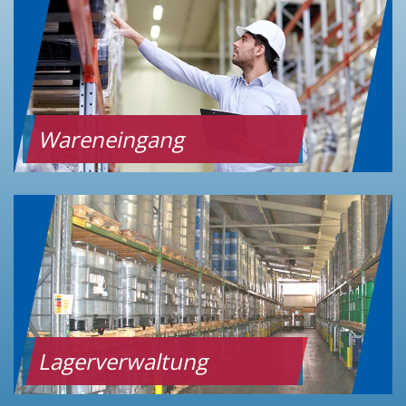
Wareneingang
Lagerverwaltung