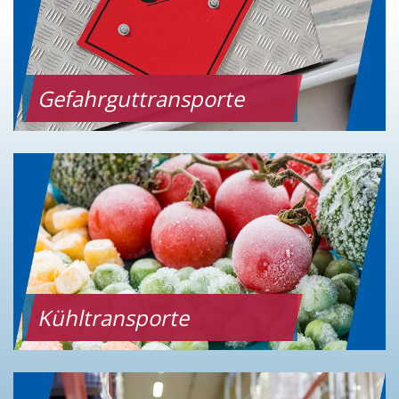
Gefahrguttransporte
Kühltransporte