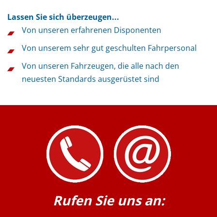
Lassen Sie sich überzeugen...
Von unseren erfahrenen Disponenten
Von unserem sehr gut geschulten Fahrpersonal
Von unseren Fahrzeugen, die alle nach den
neuesten Standards ausgerüstet sind
Rufen Sie uns an: