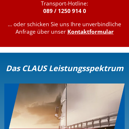
Transport-Hotline:
089 / 1250 914 0
... oder schicken Sie uns Ihre unverbindliche
Anfrage über unser
Kontaktformular
Das CLAUS Leistungsspektrum