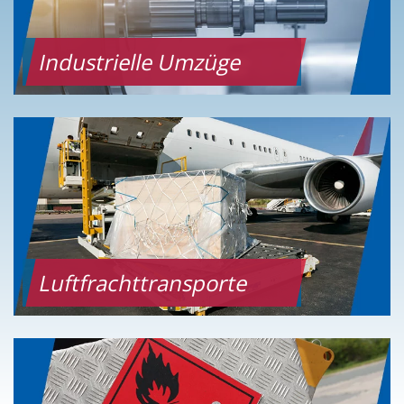
Industrielle Umzüge
Luftfrachttransporte