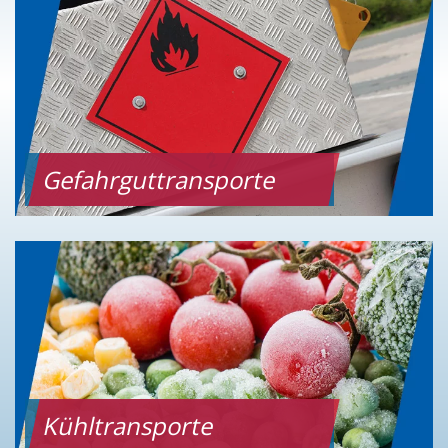
Gefahrguttransporte
Kühltransporte