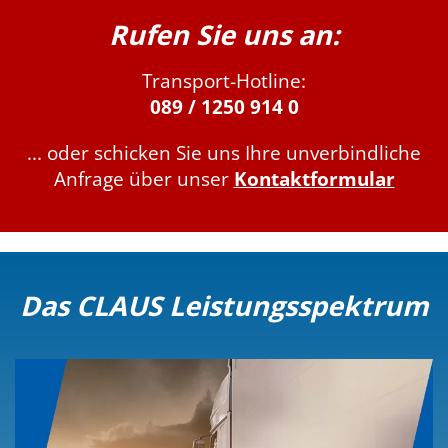
Rufen Sie uns an:
Transport-Hotline:
089 / 1250 914 0
... oder schicken Sie uns Ihre unverbindliche
Anfrage über unser
Kontaktformular
Das CLAUS Leistungsspektrum