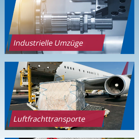
Industrielle Umzüge
Luftfrachttransporte